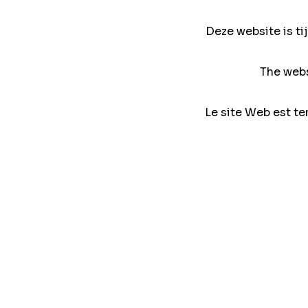
Deze website is ti
The webs
Le site Web est te