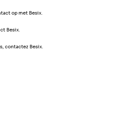
ntact op met Besix.
ct Besix.
s, contactez Besix.