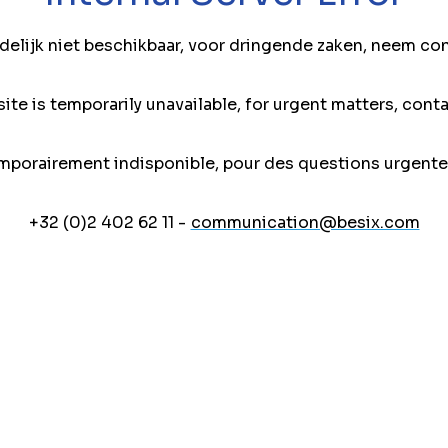
jdelijk niet beschikbaar, voor dringende zaken, neem co
ite is temporarily unavailable, for urgent matters, conta
mporairement indisponible, pour des questions urgente
+32 (0)2 402 62 11 -
communication@besix.com