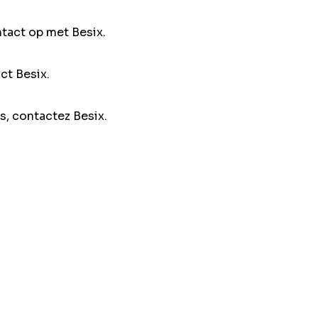
ntact op met Besix.
ct Besix.
s, contactez Besix.