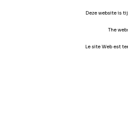
Deze website is ti
The webs
Le site Web est te