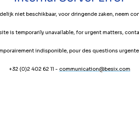
jdelijk niet beschikbaar, voor dringende zaken, neem co
ite is temporarily unavailable, for urgent matters, conta
mporairement indisponible, pour des questions urgente
+32 (0)2 402 62 11 -
communication@besix.com