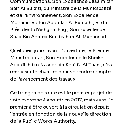
Communications, Son Excellence Jassim bin
Saif Al Sulaiti, du Ministre de la Municipalité
et de l’Environnement, Son Excellence
Mohammed Bin Abdullah Al Rumaihi, et du
Président d’Ashghal Eng., Son Excellence
Saad Bin Ahmed Bin Ibrahim Al-Muhannadi.
Quelques jours avant l’ouverture, le Premier
Ministre qatari, Son Excellence le Sheikh
Abdullah bin Nasser bin Khalifa Al Thani, s’est
rendu sur le chantier pour se rendre compte
de l’avancement des travaux.
Ce tronçon de route est le premier projet de
voie expresse à aboutir en 2017, mais aussi le
premier à être ouvert à la circulation depuis
l’entrée en fonction de la nouvelle direction
de la Public Works Authority.