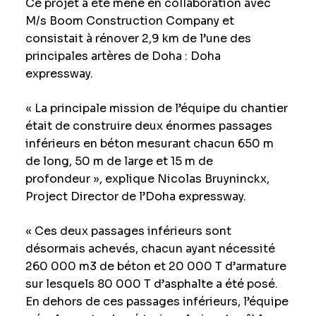
Ce projet a été mené en collaboration avec
M/s Boom Construction Company et
consistait à rénover 2,9 km de l’une des
principales artères de Doha : Doha
expressway.
« La principale mission de l’équipe du chantier
était de construire deux énormes passages
inférieurs en béton mesurant chacun 650 m
de long, 50 m de large et 15 m de
profondeur », explique Nicolas Bruyninckx,
Project Director de l’Doha expressway.
« Ces deux passages inférieurs sont
désormais achevés, chacun ayant nécessité
260 000 m
3
de béton et 20 000 T d’armature
sur lesquels 80 000 T d’asphalte a été posé.
En dehors de ces passages inférieurs, l’équipe