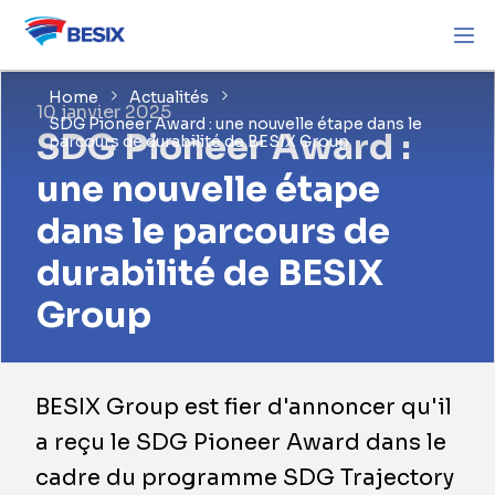
Home
Actualités
10 janvier 2025
SDG Pioneer Award : une nouvelle étape dans le
SDG Pioneer Award :
parcours de durabilité de BESIX Group
une nouvelle étape
dans le parcours de
durabilité de BESIX
Group
BESIX Group est fier d'annoncer qu'il
a reçu le SDG Pioneer Award dans le
cadre du programme SDG Trajectory