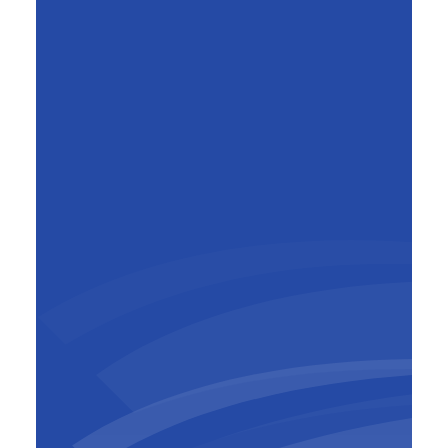
Geert Aelbrecht