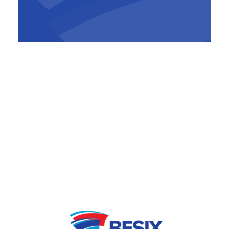
Chief People Officer, Group
Sustainability & ESG Officer,
BESIX Group