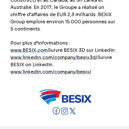
Construct) et au Canada, au Sri Lanka et
Australie. En 2017, le Groupe a réalisé un
chiffre d’affaires de EUR 2,3 milliards. BESIX
Group emploie environ 15.000 personnes sur
5 continents.
Pour plus d’informations :
www.BESIX.com
Suivre BESIX 3D sur LinkedIn:
www.linkedin.com/company/besix3d/
Suivre
BESIX on LinkedIn:
www.linkedin.com/company/besix/