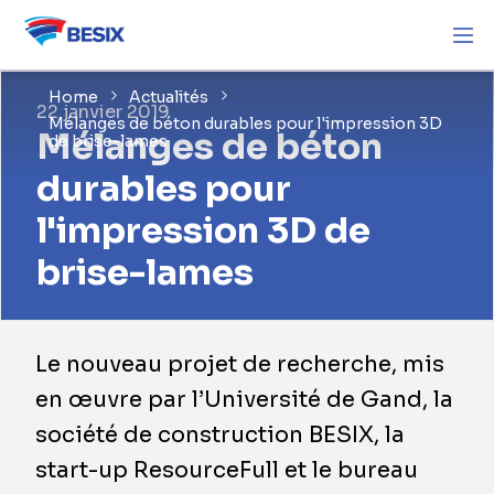
Home
Actualités
22 janvier 2019
Mélanges de béton durables pour l'impression 3D
Mélanges de béton
de brise-lames
durables pour
l'impression 3D de
brise-lames
Le nouveau projet de recherche, mis
en œuvre par l’Université de Gand, la
société de construction BESIX, la
start-up ResourceFull et le bureau