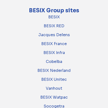
BESIX Group sites
BESIX
BESIX RED
Jacques Delens
BESIX France
BESIX Infra
Cobelba
BESIX Nederland
BESIX Unitec
Vanhout
BESIX Watpac
Socogetra