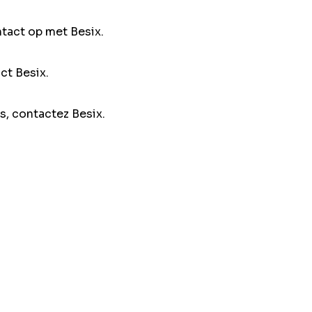
ntact op met Besix.
ct Besix.
s, contactez Besix.