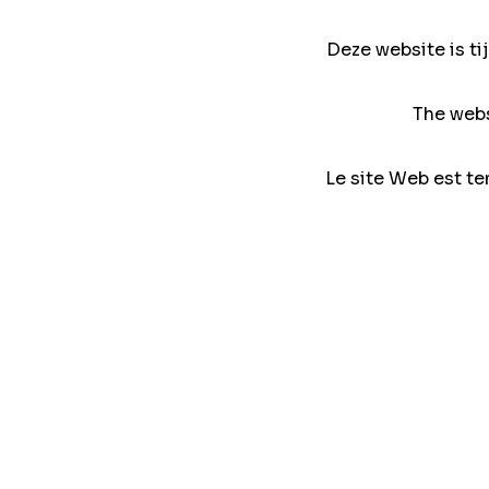
Deze website is ti
The webs
Le site Web est te