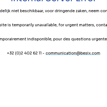
jdelijk niet beschikbaar, voor dringende zaken, neem co
ite is temporarily unavailable, for urgent matters, conta
mporairement indisponible, pour des questions urgente
+32 (0)2 402 62 11 -
communication@besix.com