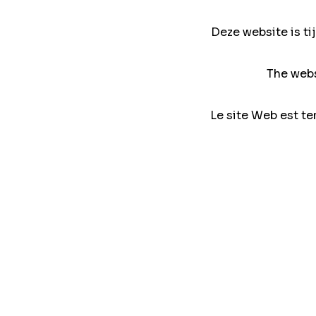
Deze website is ti
The webs
Le site Web est te