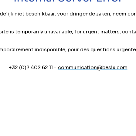
jdelijk niet beschikbaar, voor dringende zaken, neem co
ite is temporarily unavailable, for urgent matters, conta
mporairement indisponible, pour des questions urgente
+32 (0)2 402 62 11 -
communication@besix.com