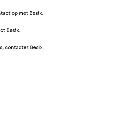
ntact op met Besix.
ct Besix.
s, contactez Besix.