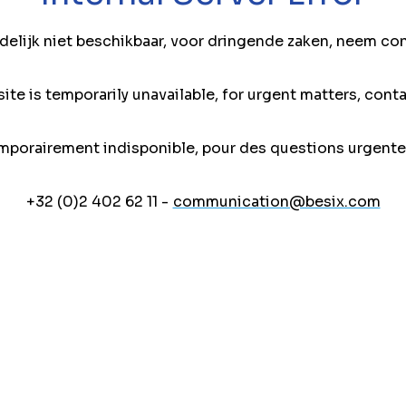
jdelijk niet beschikbaar, voor dringende zaken, neem co
ite is temporarily unavailable, for urgent matters, conta
mporairement indisponible, pour des questions urgente
+32 (0)2 402 62 11 -
communication@besix.com