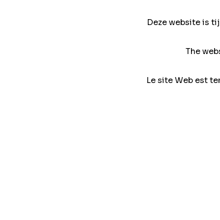
Deze website is ti
The webs
Le site Web est te