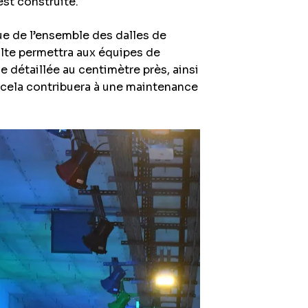
 est construite.
e de l’ensemble des dalles de
ulte permettra aux équipes de
 détaillée au centimètre près, ainsi
cela contribuera à une maintenance