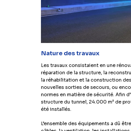
Nature des travaux
Les travaux consistaient en une réno
réparation de la structure, la reconst
la réhabilitation et la construction d
nouvelles sorties de secours, ou encor
normes en matière de sécurité. Afin d’
structure du tunnel, 24.000 m² de pr
été installés.
L’ensemble des équipements a dû être
câbles, la ventilation, les installati