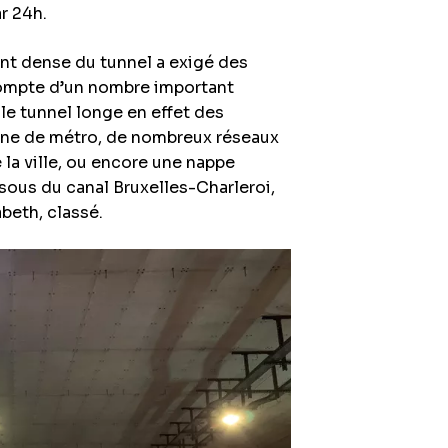
r 24h.
nt dense du tunnel a exigé des
compte d’un nombre important
 le tunnel longe en effet des
gne de métro, de nombreux réseaux
la ville, ou encore une nappe
sous du canal Bruxelles-Charleroi,
beth, classé.