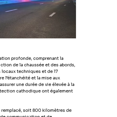
vation profonde, comprenant la
ruction de la chaussée et des abords,
es locaux techniques et de 17
e l’étanchéité et la mise aux
assurer une durée de vie élevée à la
otection cathodique ont également
 remplacé, soit 800 kilomètres de
ons de communication et de