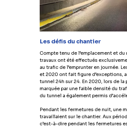
Les défis du chantier
Compte tenu de l’emplacement et du rô
travaux ont été effectués exclusiveme
au trafic de l’emprunter en journée. Le
et 2020 ont fait figure d’exceptions,
tunnel 24h sur 24. En 2020, lors de l
marquée par une faible densité du tra
du tunnel a également permis d’accélé
Pendant les fermetures de nuit, une 
travaillaient sur le chantier. Aux pério
c’est-à-dire pendant les fermetures e