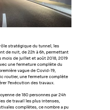
le stratégique du tunnel, les
nt de nuit, de 22h à 6h, permettant
s mois de juillet et août 2018, 2019
 avec une fermeture complète du
a première vague de Covid-19,
fic routier, une fermeture complète
rer l’exécution des travaux.
moyenne de 180 personnes par 24h
des de travail les plus intenses,
stivales complètes, ce nombre a pu