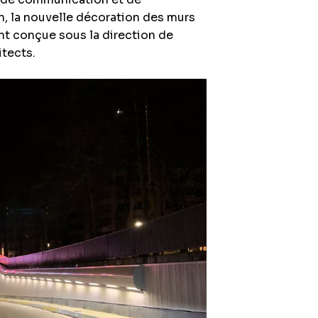
fin, la nouvelle décoration des murs
ent conçue sous la direction de
itects.