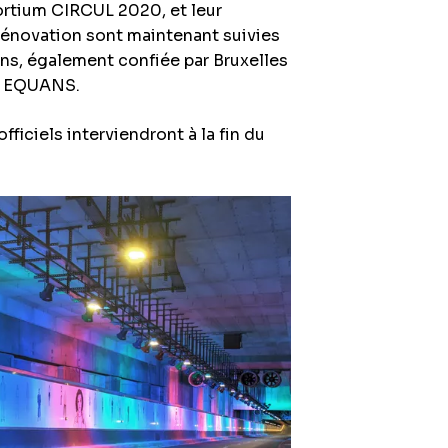
tium CIRCUL 2020, et leur
rénovation sont maintenant suivies
ns, également confiée par Bruxelles
et EQUANS.
ficiels interviendront à la fin du