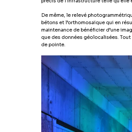
précis de l'infrastructure telle qu'elle
De même, le relevé photogrammétriqu
bétons et l’orthomosaïque qui en rés
maintenance de bénéficier d’une image
que des données géolocalisées. Tout 
de pointe.