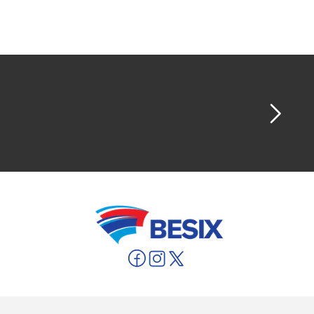
cérémonie traditionnelle de ‘fumage’ au cours
de laquelle les populations indigènes purgent
le site de construction au début des travaux.