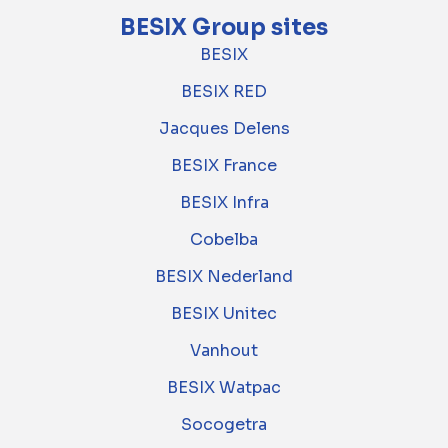
BESIX Group sites
BESIX
BESIX RED
Jacques Delens
BESIX France
BESIX Infra
Cobelba
BESIX Nederland
BESIX Unitec
Vanhout
BESIX Watpac
Socogetra