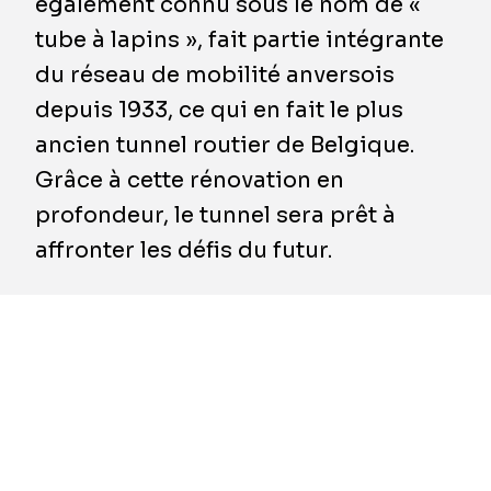
également connu sous le nom de «
tube à lapins », fait partie intégrante
du réseau de mobilité anversois
depuis 1933, ce qui en fait le plus
ancien tunnel routier de Belgique.
Grâce à cette rénovation en
profondeur, le tunnel sera prêt à
affronter les défis du futur.
La rénovation se concentre sur le système de
ventilation transversale, responsable de la
circulation continue de l’air dans le tunnel.