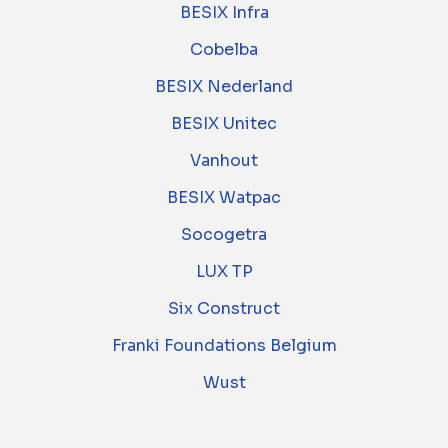
BESIX Infra
Cobelba
BESIX Nederland
BESIX Unitec
Vanhout
BESIX Watpac
Socogetra
LUX TP
Six Construct
Franki Foundations Belgium
Wust