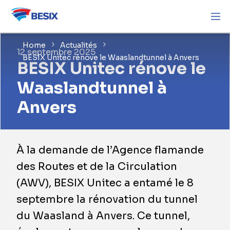
Home
Actualités
12 septembre 2025
BESIX Unitec rénove le Waaslandtunnel à Anvers
BESIX Unitec rénove le
Waaslandtunnel à
Anvers
À la demande de l’Agence flamande
des Routes et de la Circulation
(AWV), BESIX Unitec a entamé le 8
septembre la rénovation du tunnel
du Waasland à Anvers. Ce tunnel,