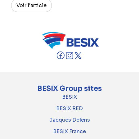
Voir l'article
BESIX Group sites
BESIX
BESIX RED
Jacques Delens
BESIX France