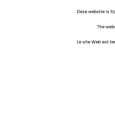
Deze website is ti
The webs
Le site Web est te