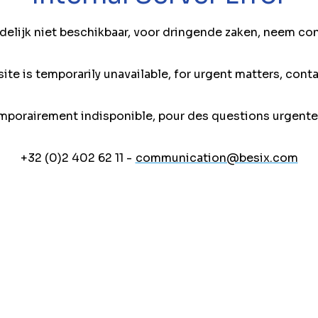
jdelijk niet beschikbaar, voor dringende zaken, neem co
ite is temporarily unavailable, for urgent matters, conta
mporairement indisponible, pour des questions urgente
+32 (0)2 402 62 11 -
communication@besix.com