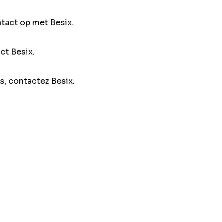
ntact op met Besix.
ct Besix.
s, contactez Besix.