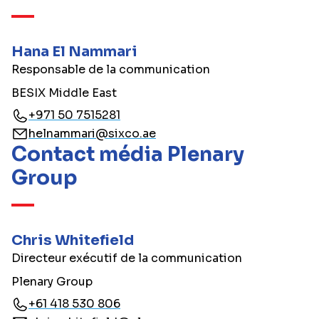
Hana El Nammari
Responsable de la communication
BESIX Middle East
+971 50 7515281
helnammari@sixco.ae
Contact média Plenary
Group
Chris Whitefield
Directeur exécutif de la communication
Plenary Group
+61 418 530 806