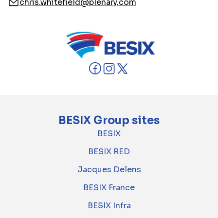
chris.whitefield@plenary.com
BESIX Group sites
BESIX
BESIX RED
Jacques Delens
BESIX France
BESIX Infra