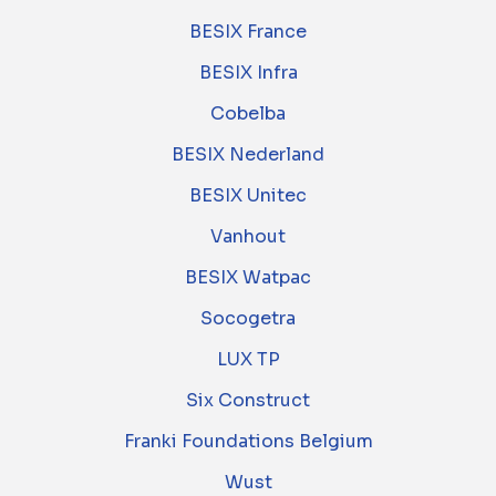
BESIX France
BESIX Infra
Cobelba
BESIX Nederland
BESIX Unitec
Vanhout
BESIX Watpac
Socogetra
LUX TP
Six Construct
Franki Foundations Belgium
Wust