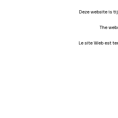
Deze website is ti
The webs
Le site Web est te