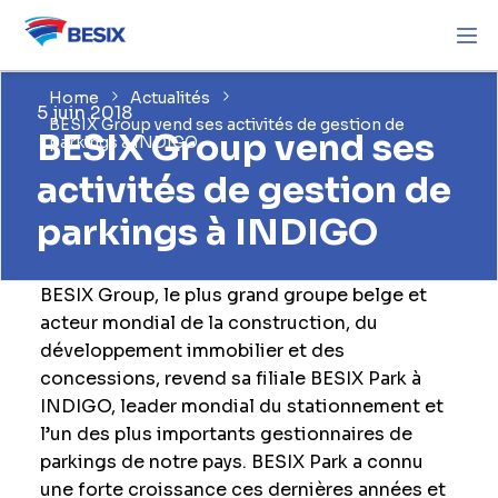
Home
Actualités
5 juin 2018
BESIX Group vend ses activités de gestion de
BESIX Group vend ses
parkings à INDIGO
activités de gestion de
parkings à INDIGO
BESIX Group, le plus grand groupe belge et
acteur mondial de la construction, du
développement immobilier et des
concessions, revend sa filiale BESIX Park à
INDIGO, leader mondial du stationnement et
l’un des plus importants gestionnaires de
parkings de notre pays. BESIX Park a connu
une forte croissance ces dernières années et